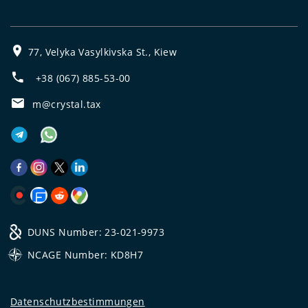
77, Velyka Vasylkivska St., Kiew
+38 (067) 885-53-00
m@crystal.tax
DUNS Number: 23-021-9973
NCAGE Number: KD8H7
Datenschutzbestimmungen