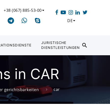
+38 (067) 885-53-00
DE
JURISTISCHE
RATIONSDIENSTE
DIENSTLEISTUNGEN
ns in CAR
car
der gerichtsbarkeiten