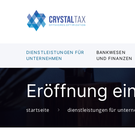
DIENSTLEISTUNGEN FÜR
BANKWESEN
UNTERNEHMEN
UND FINANZEN
Eröffnung ei
startseite
dienstleistungen für unte