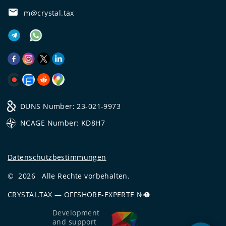
m@crystal.tax
DUNS Number: 23-021-9973
NCAGE Number: KD8H7
Datenschutzbestimmungen
©
2026
Alle Rechte vorbehalten.
CRYSTAL.TAX
—
OFFSHORE-EXPERTE №❶
Development
and support