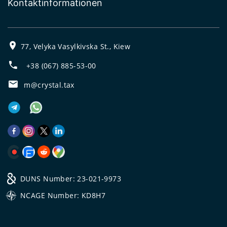
Kontaktinformationen
77, Velyka Vasylkivska St., Kiew
+38 (067) 885-53-00
m@crystal.tax
DUNS Number: 23-021-9973
NCAGE Number: KD8H7