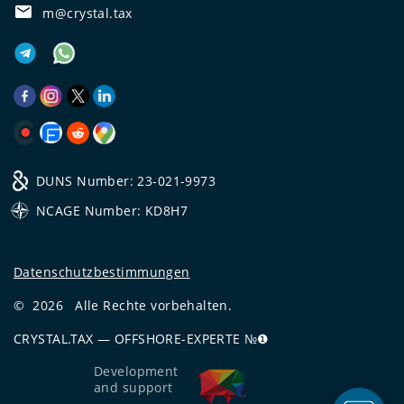
m@crystal.tax
DUNS Number: 23-021-9973
NCAGE Number: KD8H7
Datenschutzbestimmungen
©
2026
Alle Rechte vorbehalten.
CRYSTAL.TAX
—
OFFSHORE-EXPERTE №❶
Development
and support