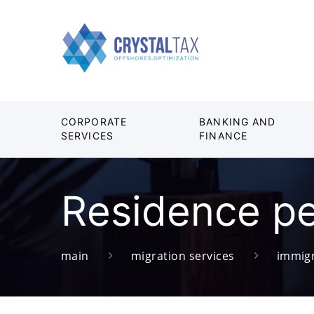
CORPORATE
BANKING AND
SERVICES
FINANCE
Residence pe
main
migration services
immigr