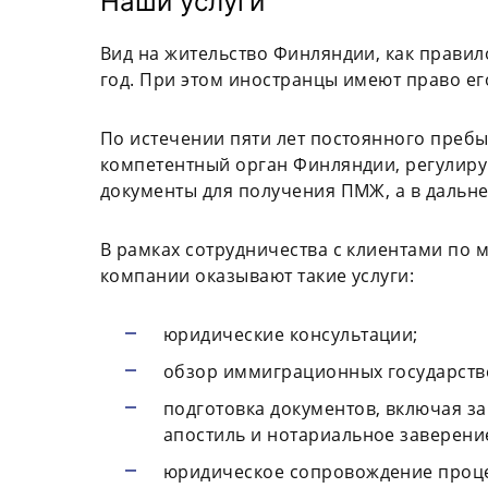
Наши услуги
Вид на жительство Финляндии, как прави
год. При этом иностранцы имеют право ег
По истечении пяти лет постоянного преб
компетентный орган Финляндии, регулир
документы для получения ПМЖ, а в дальн
В рамках сотрудничества с клиентами п
компании оказывают такие услуги:
юридические консультации;
обзор иммиграционных государст
подготовка документов, включая з
апостиль и нотариальное заверени
юридическое сопровождение проце