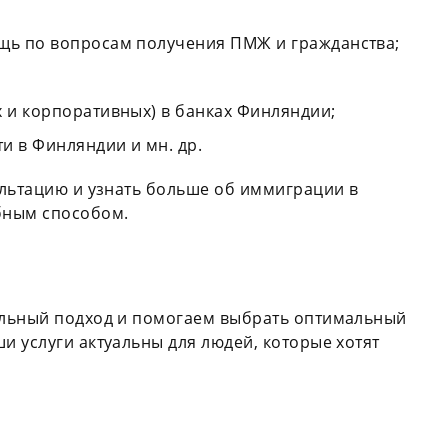
щь по вопросам получения ПМЖ и гражданства;
х и корпоративных) в банках Финляндии;
и в Финляндии и мн. др.
ультацию и узнать больше об иммиграции в
бным способом.
альный подход и помогаем выбрать оптимальный
 услуги актуальны для людей, которые хотят