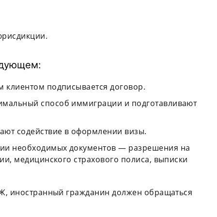
юрисдикции.
едующем:
м клиентом подписывается договор.
имальный способ иммиграции и подготавливают
ают содействие в оформлении визы.
ии необходимых документов — разрешения на
нии, медицинского страхового полиса, выписки
МЖ, иностранный гражданин должен обращаться