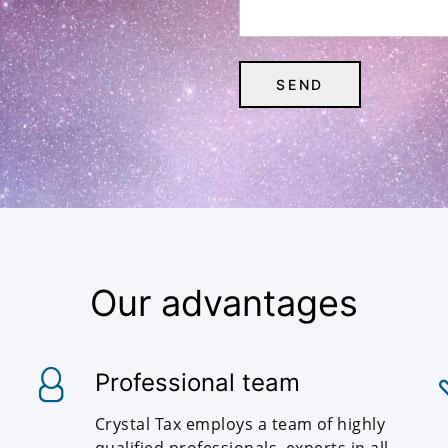
Our advantages
Professional team
Crystal Tax employs a team of highly