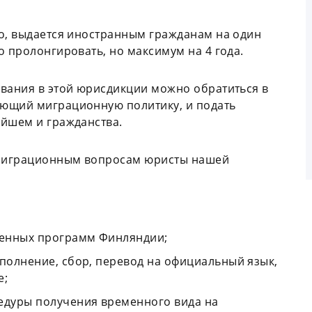
ло, выдается иностранным гражданам на один
о пролонгировать, но максимум на 4 года.
ывания в этой юрисдикции можно обратиться в
ующий миграционную политику, и подать
ейшем и гражданства.
о миграционным вопросам юристы нашей
венных программ Финляндии;
аполнение, сбор, перевод на официальный язык,
е;
дуры получения временного вида на