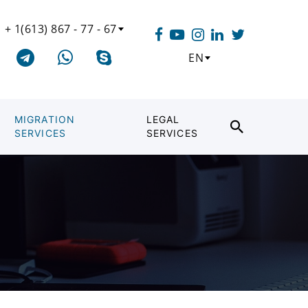
+ 1(613) 867 - 77 - 67
EN
MIGRATION
LEGAL
SERVICES
SERVICES